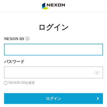
NEXON
ログイン
NEXON ID
パスワード
表
示
NEXON IDを保存
切
替
ログイン