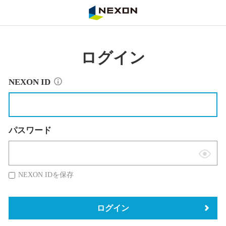
NEXON
ログイン
NEXON ID
パスワード
表
示
NEXON IDを保存
切
替
ログイン