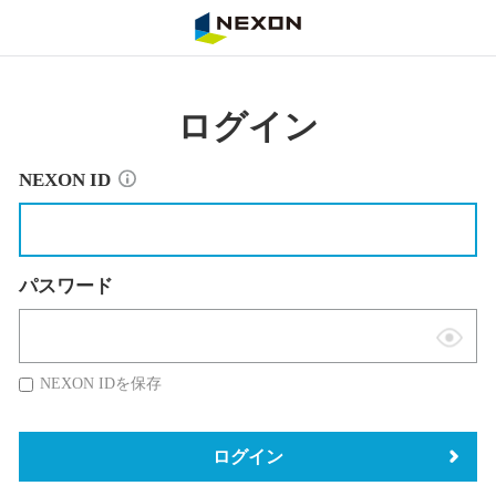
NEXON
ログイン
NEXON ID
パスワード
表
示
NEXON IDを保存
切
替
ログイン