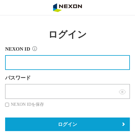
NEXON
ログイン
NEXON ID
パスワード
表
示
NEXON IDを保存
切
替
ログイン