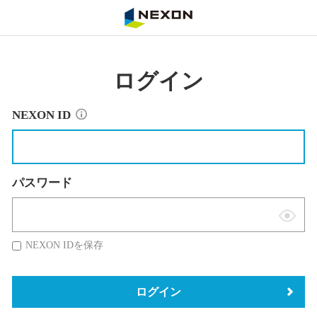
NEXON
ログイン
NEXON ID
パスワード
表
示
NEXON IDを保存
切
替
ログイン