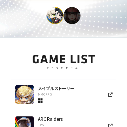
公式サイト
HIT:The World
GAME LIST
すべてのゲーム
メイプルストーリー
MMORPG
ARC Raiders
TPS