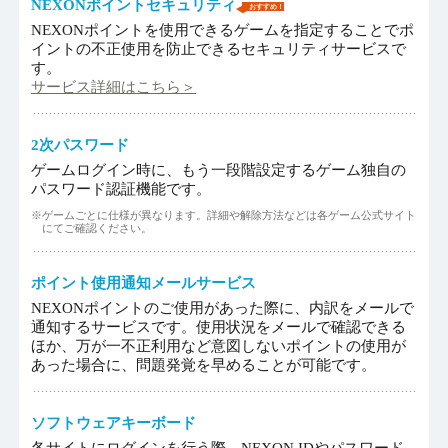
NEXONポイントセキュリティ
おすすめ！
NEXONポイントを使用できるゲームを指定することでポ
イントの不正使用を防止できるセキュリティサービスで
す。
サービス詳細はこちら＞
2次パスワード
ゲームログイン時に、もう一段階設定するゲーム独自の
パスワード認証機能です。
※ゲームごとに仕様が異なります。詳細や解除方法などは各ゲーム公式サイト
にてご確認ください。
ポイント使用通知メールサービス
NEXONポイントのご使用があった際に、内訳をメールで
通知するサービスです。使用状況をメールで確認できる
ほか、万が一不正利用など意図しないポイントの使用が
あった場合に、問題発覚を早めることが可能です。
ソフトウェアキーボード
各サイトにログインを行う際、NEXON IDやパスワード