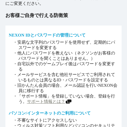
にご変更ください。
お客様ご自身で行える防衛策
NEXON IDとパスワードの管理について
・安易な文字列のパスワードを使用せず、定期的にパ
スワードを変更する
・他人にパスワードを教えない（ネクソンがお客様の
パスワードを聞くことはありません。）
・自宅以外でのゲームプレイ後はパスワードを変更す
る
・メールサービスを含む他社サービスでご利用されて
いるものとは異なるID・パスワードを設定する
・旧かんたん会員の場合、メール認証を行いNEXON会
員に移行する
・「サポート情報」を登録していない場合、登録を行
う。
サポート情報とは？
パソコン/インターネットのご利用について
・不審なサイトにアクセスしない
・ウィルス対策ソフト利用などパソコンのセキュリテ