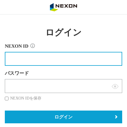
NEXON
ログイン
NEXON ID
パスワード
表
示
NEXON IDを保存
切
替
ログイン