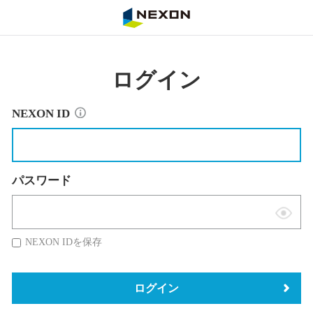
NEXON
ログイン
NEXON ID
パスワード
表
示
NEXON IDを保存
切
替
ログイン