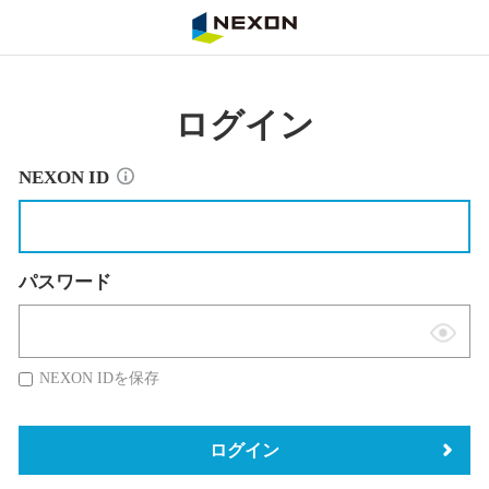
NEXON
ログイン
NEXON ID
パスワード
表
示
NEXON IDを保存
切
替
ログイン