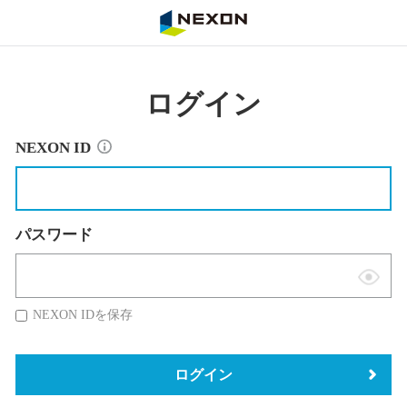
NEXON
ログイン
NEXON ID
パスワード
表
示
NEXON IDを保存
切
替
ログイン