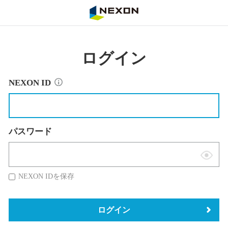
NEXON
ログイン
NEXON ID
パスワード
表
示
NEXON IDを保存
切
替
ログイン