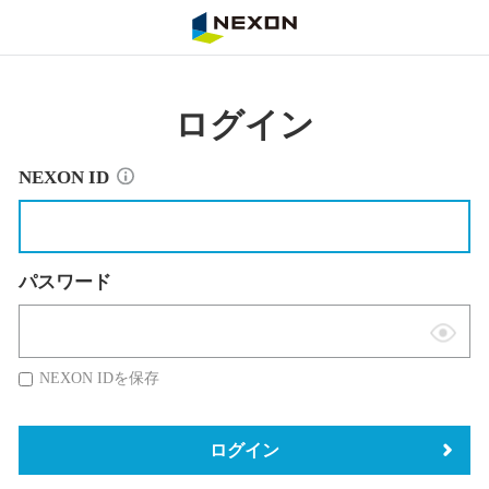
NEXON
ログイン
NEXON ID
パスワード
表
示
NEXON IDを保存
切
替
ログイン