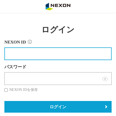
NEXON
ログイン
NEXON ID
パスワード
表
示
NEXON IDを保存
切
替
ログイン