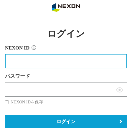
NEXON
ログイン
NEXON ID
パスワード
表
示
NEXON IDを保存
切
替
ログイン