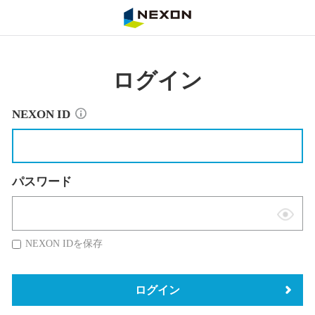
NEXON
ログイン
NEXON ID
パスワード
表
示
NEXON IDを保存
切
替
ログイン