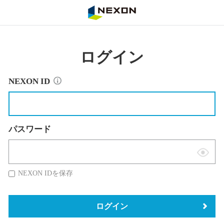
NEXON
ログイン
NEXON ID
パスワード
表
示
NEXON IDを保存
切
替
ログイン