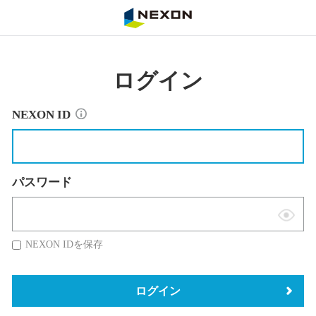
NEXON
ログイン
NEXON ID
パスワード
表
示
NEXON IDを保存
切
替
ログイン