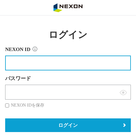
NEXON
ログイン
NEXON ID
パスワード
表
示
NEXON IDを保存
切
替
ログイン