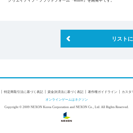
クリエイティブ・プラットフォーム『wim®』を開発中です。
リストに
特定商取引法に基づく表記
資金決済法に基づく表記
著作権ガイドライン
カスタ
オンラインゲームはネクソン
Copyright © 2009 NEXON Korea Corporation and NEXON Co., Ltd. All Rights Reserved.