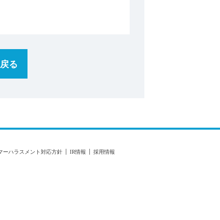
戻る
マーハラスメント対応方針
IR情報
採用情報