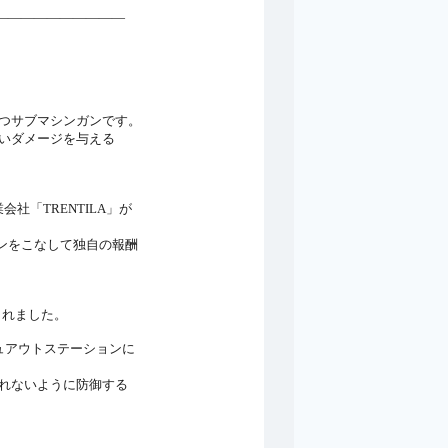
――――――――――
もつサブマシンガンです。
高いダメージを与える
社「TRENTILA」が
ンをこなして独自の報酬
されました。
ッシュアウトステーションに
奪われないように防御する