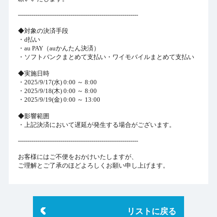
--------------------------------------------------------------
◆対象の決済手段
・d払い
・
au PAY（auかんたん決済）
・
ソフトバンクまとめて支払い・ワイモバイルまとめて支払い
◆実施日時
・2025/9/17(水) 0:00 ～ 8:00
・2025/9/18(木) 0:00 ～ 8:00
・2025/9/19(金) 0:00 ～ 13:00
◆影響範囲
・上記決済において遅延が発生する場合がございます。
--------------------------------------------------------------
お客様にはご不便をおかけいたしますが、
ご理解とご了承のほどよろしくお願い申し上げます。
リストに戻る