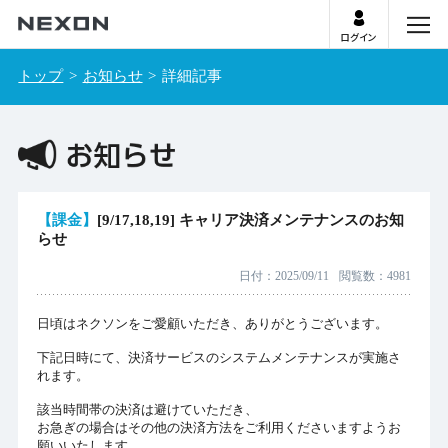
ログイン
menu
トップ
お知らせ
詳細記事
お知らせ
【課金】
[9/17,18,19] キャリア決済メンテナンスのお知
らせ
日付
2025/09/11
閲覧数
4981
日頃はネクソンをご愛顧いただき、ありがとうございます。
下記日時にて、決済サービスのシステムメンテナンスが実施さ
れます。
該当時間帯の決済は避けていただき、
お急ぎの場合はその他の決済方法をご利用くださいますようお
願いいたします。