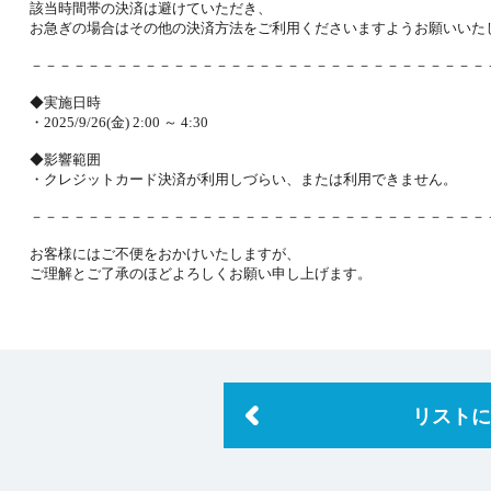
該当時間帯の決済は避けていただき、
NEXON会員登録
お急ぎの場合はその他の決済方法をご利用くださいますようお願いいた
－－－－－－－－－－－－－－－－－－－－－－－－－－－－－－－－
◆実施日時
・2025/9/26(金) 2:00 ～ 4:30
◆影響範囲
・クレジットカード決済が利用しづらい、または利用できません。
－－－－－－－－－－－－－－－－－－－－－－－－－－－－－－－－
お客様にはご不便をおかけいたしますが、
ご理解とご了承のほどよろしくお願い申し上げます。
リストに