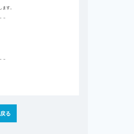
します。
－－
－－
戻る