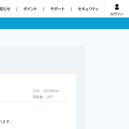
知らせ
ポイント
サポート
セキュリティ
ログイン
日付
2025/09/16
閲覧数
2677
れます。