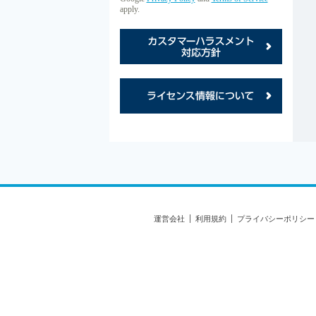
apply.
カス
ライ
運営会社
利用規約
プライバシーポリシー