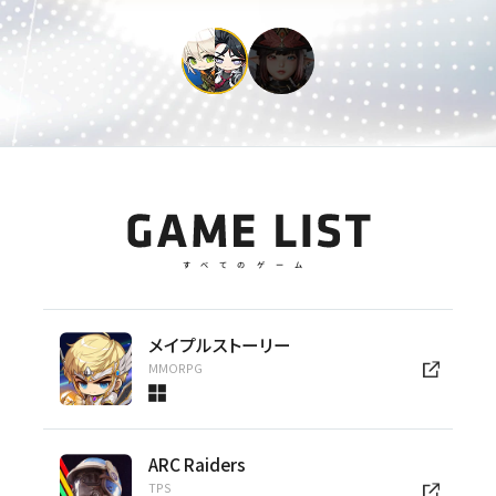
公式サイト
HIT:The World
GAME LIST
すべてのゲーム
メイプルストーリー
MMORPG
ARC Raiders
TPS