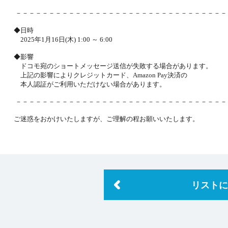
NEXON会員登録
－－－－－－－－－－－－－－－－－－－－－－－－－－－－－－－
◆日時
2025年1月16日(木) 1:00 ～ 6:00
◆影響
ドコモ宛のショートメッセージ送信が失敗する場合があります。
上記の影響によりクレジットカード、Amazon Pay決済の
本人認証がご利用いただけない場合があります。
－－－－－－－－－－－－－－－－－－－－－－－－－－－－－－－－
ご迷惑をおかけいたしますが、ご理解の程お願いいたします。
リストに