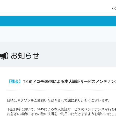
お
ログイン
お知らせ
【課金】
[1/16]ドコモ/SMSによる本人認証サービスメンテナ
ポイントチャージ
日頃はネクソンをご愛顧いただきまして誠にありがとうございます。
下記日時において、SMSによる本人認証サービスのメンテナンスが行わ
お急ぎの場合にはその他の決済をご利用いただけますようお願いいたし