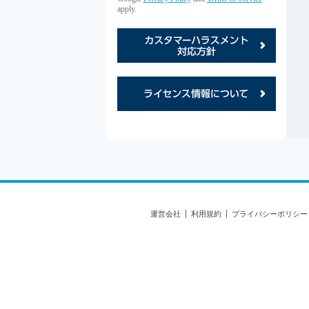
apply.
カス
ライ
運営会社
利用規約
プライバシーポリシー