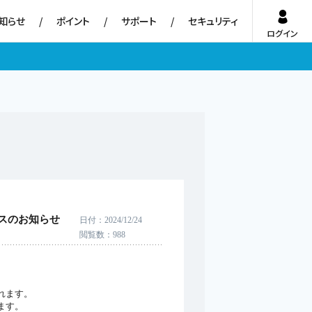
知らせ
ポイント
サポート
セキュリティ
ログイン
ンスのお知らせ
日付
2024/12/24
閲覧数
988
れます。
ます。