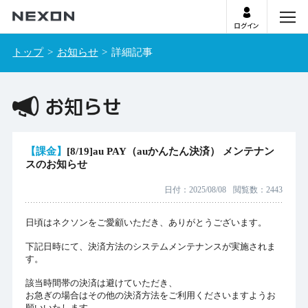
ログイン
menu
トップ
お知らせ
詳細記事
お知らせ
【課金】
[8/19]au PAY（auかんたん決済） メンテナン
スのお知らせ
日付
2025/08/08
閲覧数
2443
日頃はネクソンをご愛顧いただき、ありがとうございます。
下記日時にて、決済方法のシステムメンテナンスが実施されま
す。
該当時間帯の決済は避けていただき、
お急ぎの場合はその他の決済方法をご利用くださいますようお
願いいたします。