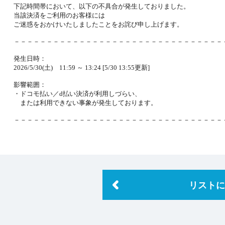
下記時間帯において、以下の不具合が発生しておりました。
NEXON会員登録
当該決済をご利用のお客様には
ご迷惑をおかけいたしましたことをお詫び申し上げます。
－－－－－－－－－－－－－－－－－－－－－－－－－－－－－－－－
発生日時：
2026/5/30(土) 11:59 ～ 13:24 [5/30 13:55更新]
影響範囲：
・ドコモ払い／d払い決済が利用しづらい、
または利用できない事象が発生しております。
－－－－－－－－－－－－－－－－－－－－－－－－－－－－－－－－
リストに