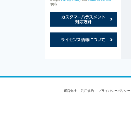
apply.
カス
ライ
運営会社
利用規約
プライバシーポリシー