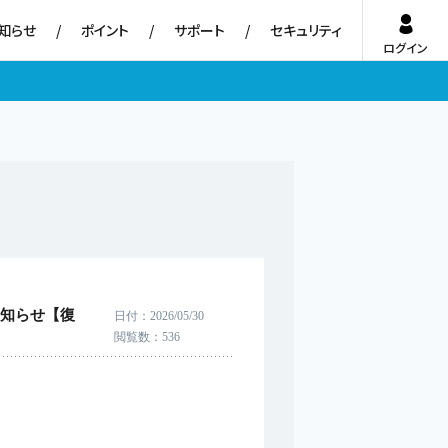
知らせ
ポイント
サポート
セキュリティ
ログイン
お知らせ【復
日付
2026/05/30
閲覧数
536