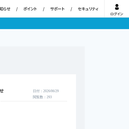
知らせ
ポイント
サポート
セキュリティ
ログイン
らせ
日付
2026/06/29
閲覧数
293