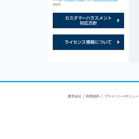
apply.
カス
ライ
運営会社
利用規約
プライバシーポリシー