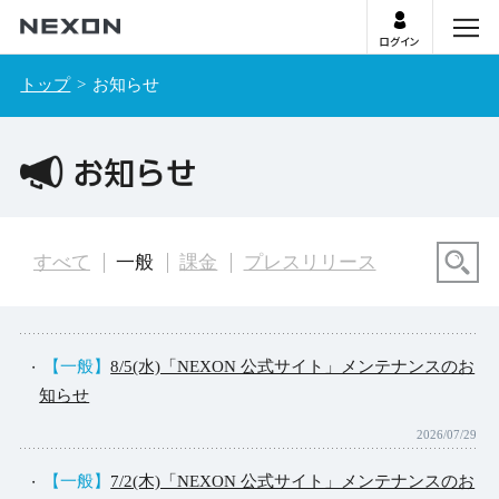
ログイン
menu
トップ
お知らせ
お知らせ
検
すべて
一般
課金
プレスリリース
検
【一般】
8/5(水)「NEXON 公式サイト」メンテナンスのお
知らせ
2026/07/29
【一般】
7/2(木)「NEXON 公式サイト」メンテナンスのお