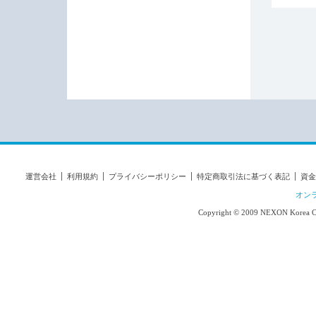
運営会社
利用規約
プライバシーポリシー
特定商取引法に基づく表記
資金
オン
Copyright © 2009 NEXON Korea Cor