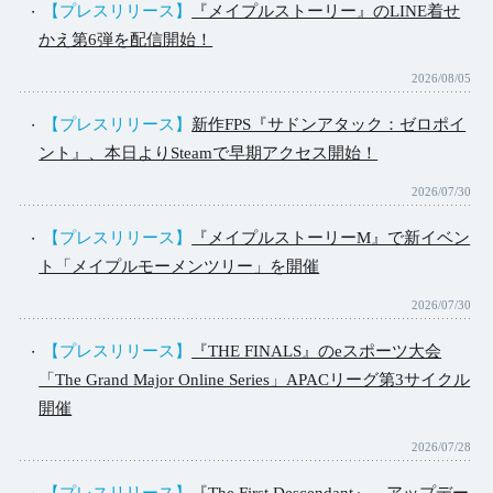
【プレスリリース】
『メイプルストーリー』のLINE着せ
かえ第6弾を配信開始！
2026/08/05
【プレスリリース】
新作FPS『サドンアタック：ゼロポイ
ント』、本日よりSteamで早期アクセス開始！
2026/07/30
【プレスリリース】
『メイプルストーリーM』で新イベン
ト「メイプルモーメンツリー」を開催
2026/07/30
【プレスリリース】
『THE FINALS』のeスポーツ大会
「The Grand Major Online Series」APACリーグ第3サイクル
開催
2026/07/28
【プレスリリース】
『The First Descendant』、アップデー