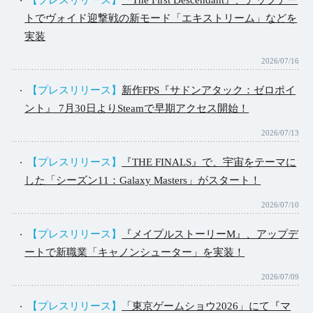
トでヴォイド迎撃戦の新モード「エキストリーム」などを
実装
2026/07/16
【プレスリリース】
新作FPS『サドンアタック：ゼロポイ
ント』 7月30日よりSteamで早期アクセス開始！
2026/07/13
【プレスリリース】
『THE FINALS』で、宇宙をテーマに
した「シーズン11：Galaxy Masters」がスタート！
2026/07/10
【プレスリリース】
『メイプルストーリーM』、アップデ
ートで新職業「キャノンシューター」を実装！
2026/07/09
【プレスリリース】
「東京ゲームショウ2026」にて『マ