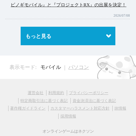
ビノギモバイル』と『プロジェクトRX』の出展を決定！
2026/07/08
もっと見る
表示モード:
モバイル
パソコン
運営会社
利用規約
プライバシーポリシー
特定商取引法に基づく表記
資金決済法に基づく表記
著作権ガイドライン
カスタマーハラスメント対応方針
IR情報
採用情報
オンラインゲームはネクソン